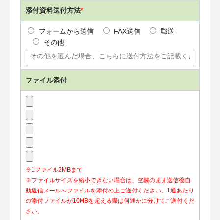
添付資料送付方法
*
フォームから送信
FAX送信
郵送
その他
ファイル添付
※1ファイル2MBまで
※ファイルサイズを縮小できない場合は、空欄のまま送信後自
動返信メールへファイルを添付の上ご送付ください。1通あたり
の添付ファイルが10MBを超える際は何通かに分けてご送付くだ
さい。