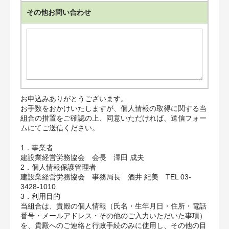
その他お問い合わせ
お申込みありがとうございます。
お手数をおかけいたしますが、個人情報の取得に関する当
組合の措置をご確認の上、同意いただければ、送信フォー
ムにてご送信ください。
1．事業者
建設業経営労務協会 会長 澤田 成夫
2．個人情報保護管理者
建設業経営労務協会 事務局長 酒井 紀美 TEL 03-
3428-1010
3．利用目的
当組合は、貴殿の個人情報（氏名・生年月日・住所・電話
番号・メールアドレス・その他のご入力いただいた事項）
を、貴殿へのご連絡と行政手続のみに使用し、その他の目