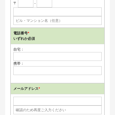
〒
-
電話番号
*
いずれか必須
自宅：
携帯：
メールアドレス
*