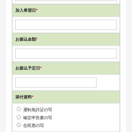
加入希望日
*
お振込金額
*
お振込予定日
*
添付資料
*
運転免許証の写
確定申告書の写
住民票の写