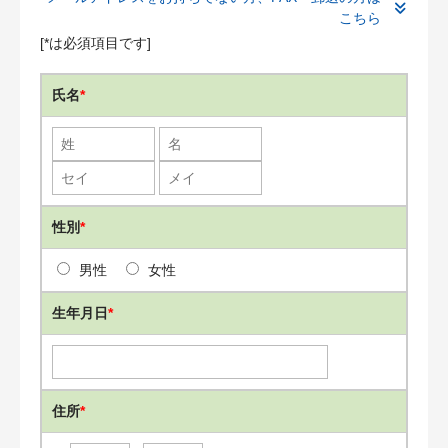
こちら
[
*
は必須項目です]
氏名
*
性別
*
男性
女性
生年月日
*
住所
*