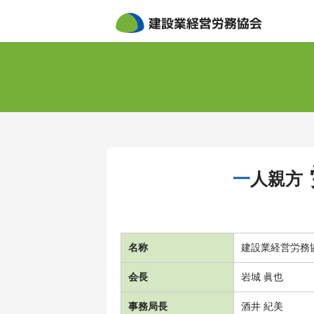
一人親方
名称
建設業経営労務
会長
岩城 眞也
事務局長
酒井 紀美