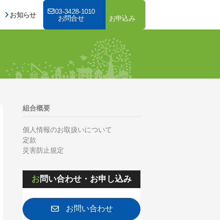
03-3428-1010
お知らせ
お問合せ
お申込み
組合概要
個人情報のお取扱いについて
定款
災害防止規定
お問い合わせ・お申し込み
お問い合わせ